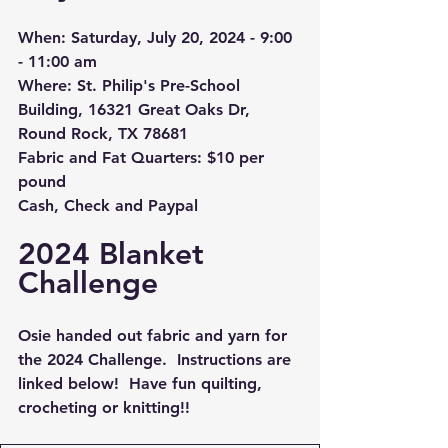
When: Saturday, July 20, 2024 - 9:00 
- 11:00 am
Where
: St. Philip's Pre-School 
Building, 16321 Great Oaks Dr, 
Round Rock, TX 78681
Fabric and Fat Quarters: $10 per 
pound
Cash, Check and Paypal
2024 Blanket 
Challenge
Osie handed out fabric and yarn for 
the 2024 Challenge.  Instructions are 
linked below!  Have fun quilting, 
crocheting or knitting!!