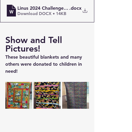
Linus 2024 Challenge Rules
.docx
Download DOCX • 14KB
Show and Tell 
Pictures!
These beautiful blankets and many 
others were donated to children in 
need!