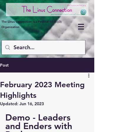
The Linus Connection is a Federal 501(c)(3)
Organization
Post
February 2023 Meeting
Highlights
Updated:
Jun 16, 2023
Demo - Leaders 
and Enders with 