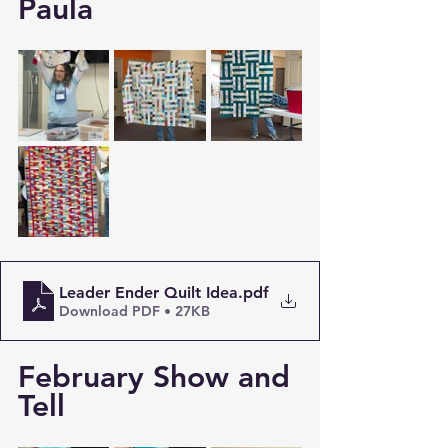
Paula
Leader Ender Quilt Idea
.pdf
Download PDF • 27KB
February Show and 
Tell